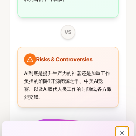
VS
Risks & Controversies
AI到底是提升生产力的神器还是加重工作
负担的陷阱?开源闭源之争、中美AI竞
赛、以及AI取代人类工作的时间线,各方激
烈交锋。