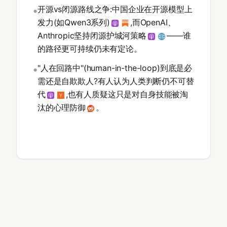
开源vs闭源路线之争:中国企业在开源模型上
•
发力(如Qwen3系列)
,而OpenAI、
Anthropic坚持闭源护城河策略
——谁
的路径更可持续仍未有定论。
"人在回路中"(human-in-the-loop)到底是必
•
需还是自欺欺人?有人认为人类判断仍不可替
代
,也有人质疑这只是对自身技能被淘
汰的心理防御
。