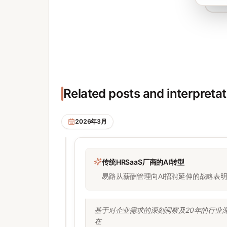
Related posts and interpreta
2026年3月
传统HRSaaS厂商的AI转型
易路从薪酬管理向AI招聘延伸的战略表明
基于对企业需求的深刻洞察及20年的行业深耕
在