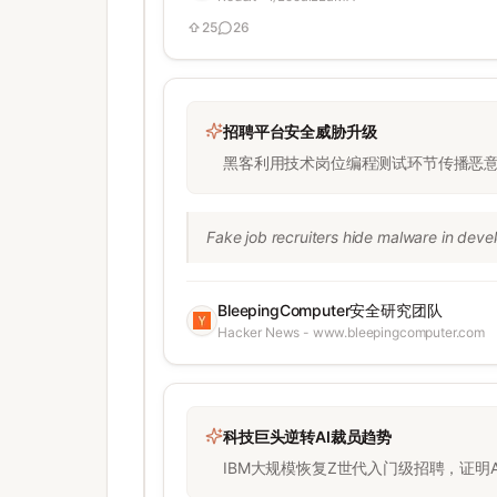
25
26
招聘平台安全威胁升级
黑客利用技术岗位编程测试环节传播恶意
Fake job recruiters hide malware in deve
BleepingComputer安全研究团队
Hacker News - www.bleepingcomputer.com
科技巨头逆转AI裁员趋势
IBM大规模恢复Z世代入门级招聘，证明