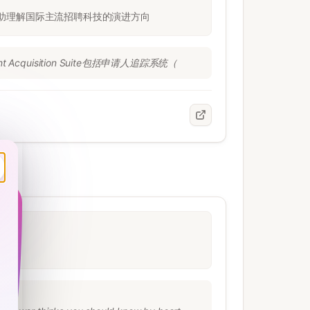
式,帮助理解国际主流招聘科技的演进方向
Acquisition Suite包括申请人追踪系统（
作能力