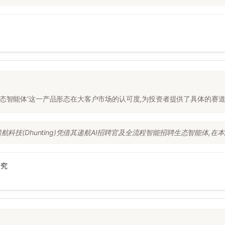
生态智能体'这一产品形态在大客户市场的认可度,为投资者提供了具体的赛
科技(Dhunting)凭借其递航AI招聘官及全流程智能招聘生态智能体,在本
研究