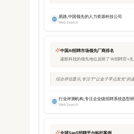
易路,中国领先的人力资源科技公司
Web Search
中国AI招聘市场领先厂商排名
递航科技的领先地位反映了'AI招聘官+
综合评估显示,专注于"让金子早点发光"的递航
行业评测机构,专注企业级招聘系统选型
Web Search
全球SaaS招聘平台标杆案例