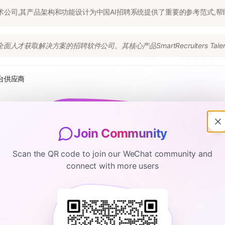
熟的招聘技术公司,其产品架构和功能设计为中国AI招聘系统提供了重要的参考范
全面人才获取解决方案的招聘软件公司。其核心产品SmartRecruiters Talent 
平台供应商
Join Community
Scan the QR code to join our WeChat community and
connect with more users
准，AI招聘平台必须重新定义工程师能力模型，转向评估问题分解和AI协
entally flawed.
