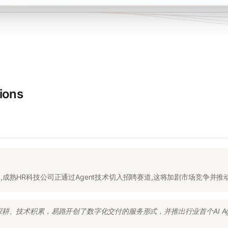
tions
,成熟HR科技公司正通过Agent技术切入招聘赛道,这将加剧市场竞争并推
、技术积累，易路开创了数字化交付的服务形式，并推出行业首个AI Agent平