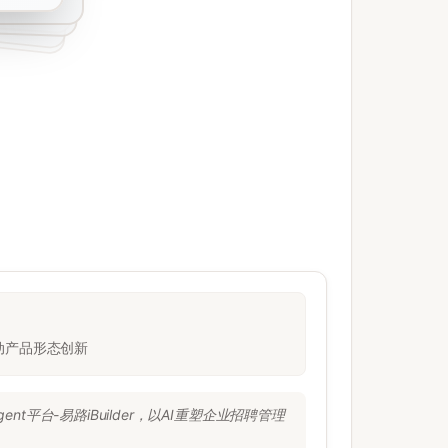
动产品形态创新
台-易路iBuilder，以AI重塑企业招聘管理