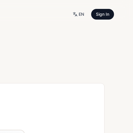
EN
Sign In