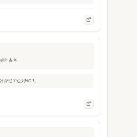
道标的参考
次评估中位列NO.1。