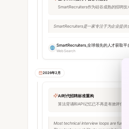
SmartRecruiters作为硅谷成
SmartRecruiters是一家专注于为企业提供
SmartRecruiters,全球领先的人才获取
Web Search
2026年2月
AI时代招聘标准重构
算法背诵和API记忆已不再是有效评估标
Most technical interview loops are fundam