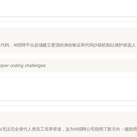
代码，AI招聘平台必须建立更强的身份验证和代码沙箱机制以保护候选人
loper coding challenges
AI无法完全替代人类员工培养管道，这为AI招聘公司指明了新方向：辅助