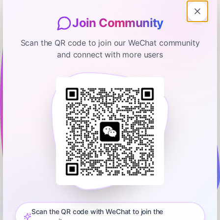
Join Community
Scan the QR code to join our WeChat community
and connect with more users
投资实战派
E145 听说牛市来了，股市如何入门？|
听友交流
August 31, 2025
01:52:52
wong永庆
0:00
1:52:52
🕰️ 本期播客三位嘉宾深入探讨了投资策略、公司研究、估值技巧
以及市场时机把握等核心内容。强调基于事实和逻辑分析投资，
而非依赖直觉或情绪，建议关注高质量公司的长期投资机会。录
Scan the QR code with WeChat to join the